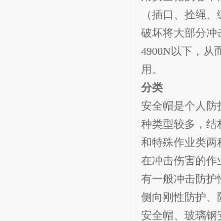
（插口、拴绳、
破坏将大部分冲
4900N
以下，从
用。
分类
安全帽是个人防
种类型较多，结
和特殊作业类两
在冲击伤害的作
有一般冲击防护
侧向刚性防护、
安全帽、玻璃钢