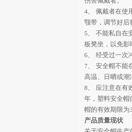
伤害佩戴者。
4
、 佩戴者在使
颚带，调节好后
5
、 不能私自在
板凳坐，以免影
6
、 经受过一次
7
、 安全帽不能
高温、日晒或潮
8
、 应注意在有
年，塑料安全帽
帽的有效期限为
产品质量现状
关于安全帽生产