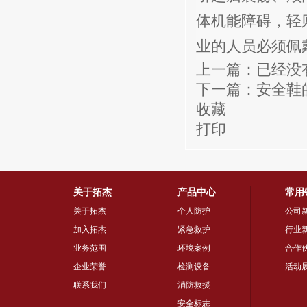
体机能障碍，轻
业的人员必须佩
上一篇：已经没
下一篇：
安全鞋
收藏
打印
关于拓杰
产品中心
常用
关于拓杰
个人防护
公司
加入拓杰
紧急救护
行业
业务范围
环境案例
合作
企业荣誉
检测设备
活动
联系我们
消防救援
安全标志