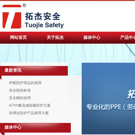
网站首页
关于拓杰
媒体中心
产品中
最新资讯
呼吸防护用品的使用
安全鞋的标准
安全帽的使用
H7N9禽流感病毒防护方案
埃博拉防护产品推荐方案
媒体中心