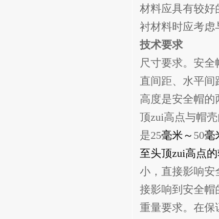
材料应具有较好
衬材料时应考虑
技术要求
尺寸要求。安全
直间距、水平间
高度是安全帽的
顶zui高点与
是
25
毫米
～
50
毫
至头顶zui高点
小，直接影响安
接影响到安全帽
重量要求。在保