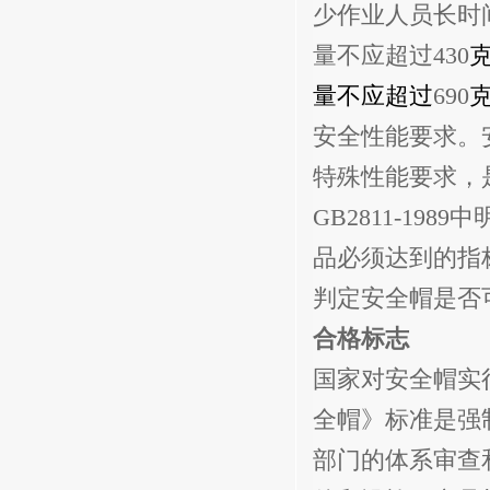
少作业人员长时
量不应超过
430
量不应超过
690
安全性能要求。
特殊性能要求，
GB2811-1989
中
品必须达到的指
判定安全帽是否
合格标志
国家对安全帽实
全帽》标准是强
部门的体系审查