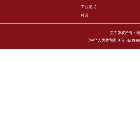
工业擦拭
锁具
页面版权所有：无
《中华人民共和国电信与信息服务业