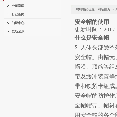
公司新闻
您现在的位置：网站首页 >> 
行业新闻
安全帽的使用
知识中心
更新时间：
2017-
活动展示
什么是安全帽
对人体头部受坠
安全帽。由帽壳
帽沿、顶筋等组
带及缓冲装置等
带和锁紧卡组成
安全帽的防护作
全帽帽壳、帽衬
用安全帽的各个