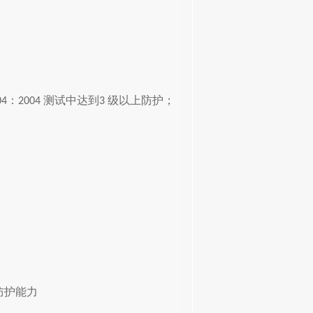
：
测试中达到
级以上防护；
04
2004
3
防护能力