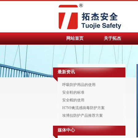
网站首页
关于拓杰
最新资讯
呼吸防护用品的使用
安全鞋的标准
安全帽的使用
H7N9禽流感病毒防护方案
埃博拉防护产品推荐方案
媒体中心