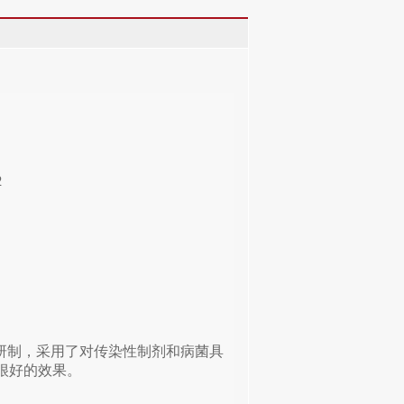
2
研制，采用了对传染性制剂和病菌具
很好的效果。