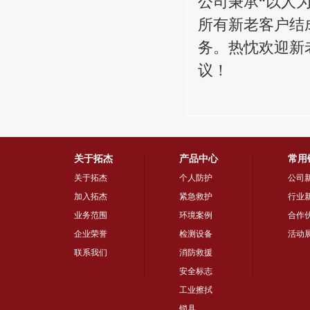
公司秉承“以人
所有新老客户结
务。热忱欢迎新
议！
关于拓杰
产品中心
常用
关于拓杰
个人防护
公司
加入拓杰
紧急救护
行业
业务范围
环境案例
合作
企业荣誉
检测设备
活动
联系我们
消防救援
安全标志
工业擦拭
锁具