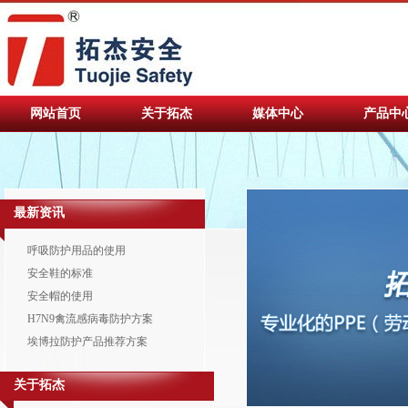
网站首页
关于拓杰
媒体中心
产品中
最新资讯
呼吸防护用品的使用
安全鞋的标准
安全帽的使用
H7N9禽流感病毒防护方案
埃博拉防护产品推荐方案
关于拓杰