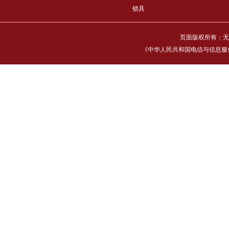
锁具
页面版权所有：无
《中华人民共和国电信与信息服务业