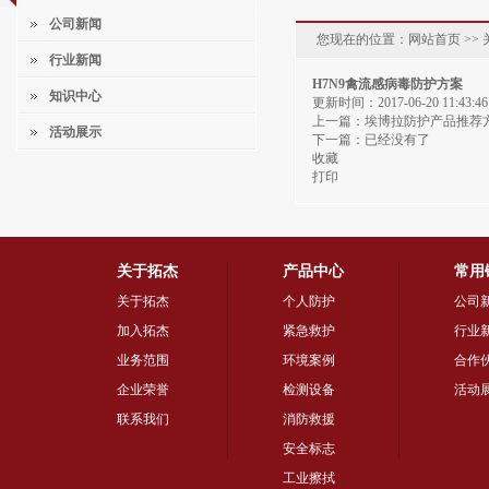
公司新闻
您现在的位置：网站首页 >> 
行业新闻
H7N9禽流感病毒防护方案
知识中心
更新时间：
2017-06-20 11:43:46
上一篇：
埃博拉防护产品推荐
活动展示
下一篇：已经没有了
收藏
打印
关于拓杰
产品中心
常用
关于拓杰
个人防护
公司
加入拓杰
紧急救护
行业
业务范围
环境案例
合作
企业荣誉
检测设备
活动
联系我们
消防救援
安全标志
工业擦拭