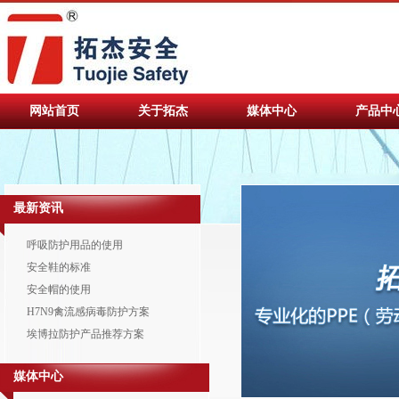
网站首页
关于拓杰
媒体中心
产品中
最新资讯
呼吸防护用品的使用
安全鞋的标准
安全帽的使用
H7N9禽流感病毒防护方案
埃博拉防护产品推荐方案
媒体中心