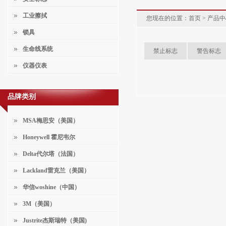
工业擦拭
您现在的位置：
首页
> 产品中
锁具
生命线系统
禁止标志
警告标志
仪器仪表
品牌类别
MSA梅思安（美国）
Honeywell 霍尼韦尔
Delta代尔塔（法国）
Lackland雷克兰（美国）
华信woshine（中国）
3M（美国）
Justrite杰斯瑞特（美国)