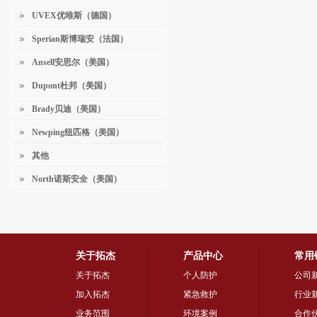
UVEX优唯斯（德国）
Sperian斯博瑞安（法国）
Ansell安思尔（美国）
Dupont杜邦（美国）
Brady贝迪（美国）
Newping纽匹格（美国）
其他
North诺斯安全（美国）
关于拓杰
产品中心
常用
关于拓杰
个人防护
公司
加入拓杰
紧急救护
行业
业务范围
环境案例
合作