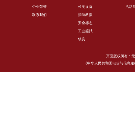
企业荣誉
检测设备
活动
联系我们
消防救援
安全标志
工业擦拭
锁具
页面版权所有：无
《中华人民共和国电信与信息服务业